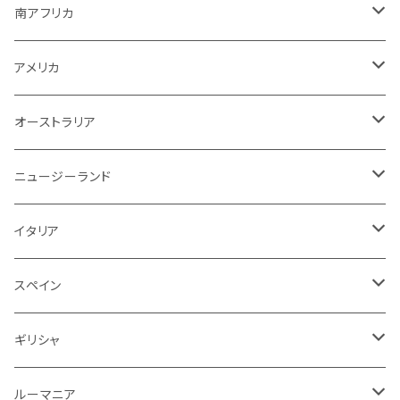
赤ワイン
ボルドー
白ワイン
白ワイン
ボルドー
スパークリング
スパークリング
赤
紫！？
ギリシャ
ポルトガル
ドイツ
ブルゴーニュ
シャンパーニュ
南アフリカ
その他
赤ワイン
赤ワイン
ブルゴーニュ
白ワイン
白ワイン
白
スパークリング
泡
白
白ワイン
オーストラリア
オーストラリア
アメリカ
ブルゴーニュ
スパークリング
アメリカ
その他
赤ワイン
赤ワイン
白ワイン
白ワイン
赤
赤ワイン
スパークリング
泡
赤
チリ
イタリア
ボルドー
白
スパークリング
オーストラリア
赤ワイン
赤ワイン
白ワイン
白ワイン
スパークリング
白
イタリア
ドイツ
その他
赤
白
白
ニュージーランド
赤ワイン
赤ワイン
白ワイン
赤
泡
赤
アルゼンチン
スペイン
赤
赤
白
イタリア
赤ワイン
白ワイン
白
赤
赤
スペイン
アメリカ
赤
スパークリング
スペイン
赤ワイン
スパークリング
赤
ドイツ
オーストリア
白
スパークリング
ギリシャ
ロゼワイン
白
ロゼ
白
ルーマニア
赤
白
白
ルーマニア