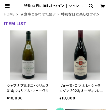
特別な日に楽しむワイン | ワインショ
ップ Mine
HOME
★食事とあわせて選ぶ
特別な日に楽しむワイン
ITEM LIST
シャブリ プルミエ・クリュ 2
ヴォーヌ・ロマネ レ・シャラ
014/ウィリアム・フェーヴル
ンダン 2023/オーディフレッ
ド
¥10,800
¥18,000