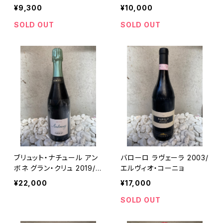
ーヌ・ランクロ
¥9,300
¥10,000
SOLD OUT
SOLD OUT
ブリュット・ナチュール アン
バローロ ラヴェーラ 2003/
ボネ グラン・クリュ 2019/シ
エルヴィオ・コーニョ
ャンパーニュ・マルゲ
¥22,000
¥17,000
SOLD OUT