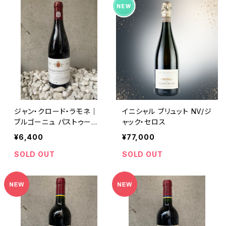
ジャン・クロード・ラモネ｜
イニシャル ブリュット NV/ジ
ブルゴーニュ パストゥーグ
ャック・セロス
ラン 2023
¥6,400
¥77,000
SOLD OUT
SOLD OUT