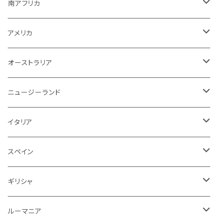
スパークリング
スパークリング
赤
紫！？
ギリシャ
ポルトガル
ドイツ
ブルゴーニュ
シャンパーニュ
南アフリカ
その他
赤ワイン
赤ワイン
ブルゴーニュ
白ワイン
白ワイン
白
スパークリング
泡
白
白ワイン
オーストラリア
オーストラリア
アメリカ
ブルゴーニュ
スパークリング
アメリカ
その他
赤ワイン
赤ワイン
白ワイン
白ワイン
赤
赤ワイン
スパークリング
泡
赤
チリ
イタリア
ボルドー
白
スパークリング
オーストラリア
赤ワイン
赤ワイン
白ワイン
白ワイン
スパークリング
白
イタリア
ドイツ
その他
赤
白
白
ニュージーランド
赤ワイン
赤ワイン
白ワイン
赤
泡
赤
アルゼンチン
スペイン
赤
赤
白
イタリア
赤ワイン
白ワイン
白
赤
赤
スペイン
アメリカ
赤
スパークリング
スペイン
赤ワイン
スパークリング
赤
ドイツ
オーストリア
白
スパークリング
ギリシャ
ロゼワイン
白
ロゼ
白
ルーマニア
赤
白
白
ルーマニア