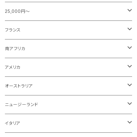
ブルゴーニュ
スパークリング
シャンパーニュ
特別な日に楽しむワイン
赤
日本
南アフリカ
フランス
25,000円～
ボルドー
白ワイン
ブルゴーニュ
スパークリング
スパークリング
シャンパーニュ
ロゼ
アメリカ
ニュージーランド
アメリカ
シャンパーニュ
フランス
その他
赤ワイン
ボルドー
白ワイン
白ワイン
ボルドー
スパークリング
スパークリング
赤
紫！？
ギリシャ
ポルトガル
ドイツ
ブルゴーニュ
シャンパーニュ
南アフリカ
その他
赤ワイン
赤ワイン
ブルゴーニュ
白ワイン
白ワイン
白
スパークリング
泡
白
白ワイン
オーストラリア
オーストラリア
アメリカ
ブルゴーニュ
スパークリング
アメリカ
その他
赤ワイン
赤ワイン
白ワイン
白ワイン
赤
赤ワイン
スパークリング
泡
赤
チリ
イタリア
ボルドー
白
スパークリング
オーストラリア
赤ワイン
赤ワイン
白ワイン
白ワイン
スパークリング
白
イタリア
ドイツ
その他
赤
白
白
ニュージーランド
赤ワイン
赤ワイン
白ワイン
赤
泡
赤
アルゼンチン
スペイン
赤
赤
白
イタリア