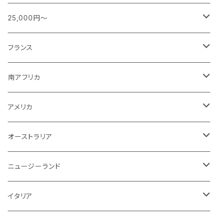
ブルゴーニュ
スパークリング
シャンパーニュ
特別な日に楽しむワイン
赤
日本
南アフリカ
フランス
25,000円～
ボルドー
白ワイン
ブルゴーニュ
スパークリング
スパークリング
シャンパーニュ
ロゼ
アメリカ
ニュージーランド
アメリカ
シャンパーニュ
フランス
その他
赤ワイン
ボルドー
白ワイン
白ワイン
ボルドー
スパークリング
スパークリング
赤
紫！？
ギリシャ
ポルトガル
ドイツ
ブルゴーニュ
シャンパーニュ
南アフリカ
その他
赤ワイン
赤ワイン
ブルゴーニュ
白ワイン
白ワイン
白
スパークリング
泡
白
白ワイン
オーストラリア
オーストラリア
アメリカ
ブルゴーニュ
スパークリング
アメリカ
その他
赤ワイン
赤ワイン
白ワイン
白ワイン
赤
赤ワイン
スパークリング
泡
赤
チリ
イタリア
ボルドー
白
スパークリング
オーストラリア
赤ワイン
赤ワイン
白ワイン
白ワイン
スパークリング
白
イタリア
ドイツ
その他
赤
白
白
ニュージーランド
赤ワイン
赤ワイン
白ワイン
赤
泡
赤
アルゼンチン
スペイン
赤
赤
白
イタリア