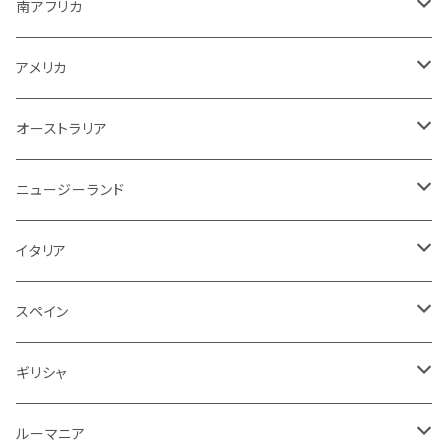
スパークリング
スパークリング
赤
紫！？
ギリシャ
ポルトガル
ドイツ
ブルゴーニュ
シャンパーニュ
南アフリカ
その他
赤ワイン
赤ワイン
ブルゴーニュ
白ワイン
白ワイン
白
スパークリング
泡
白
白ワイン
オーストラリア
オーストラリア
アメリカ
ブルゴーニュ
スパークリング
アメリカ
その他
赤ワイン
赤ワイン
白ワイン
白ワイン
赤
赤ワイン
スパークリング
泡
赤
チリ
イタリア
ボルドー
白
スパークリング
オーストラリア
赤ワイン
赤ワイン
白ワイン
白ワイン
スパークリング
白
イタリア
ドイツ
その他
赤
白
白
ニュージーランド
赤ワイン
赤ワイン
白ワイン
赤
泡
赤
アルゼンチン
スペイン
赤
赤
白
イタリア
赤ワイン
白ワイン
白
赤
赤
スペイン
アメリカ
赤
スパークリング
スペイン
赤ワイン
スパークリング
赤
ドイツ
オーストリア
白
スパークリング
ギリシャ
ロゼワイン
白
ロゼ
白
ルーマニア
赤
白
白
ルーマニア