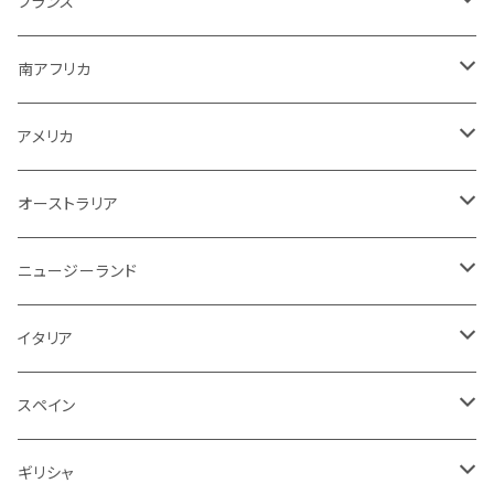
ロゼ
アメリカ
ニュージーランド
アメリカ
シャンパーニュ
フランス
その他
赤ワイン
ボルドー
白ワイン
白ワイン
ボルドー
スパークリング
スパークリング
赤
紫！？
ギリシャ
ポルトガル
ドイツ
ブルゴーニュ
シャンパーニュ
南アフリカ
その他
赤ワイン
赤ワイン
ブルゴーニュ
白ワイン
白ワイン
白
スパークリング
泡
白
白ワイン
オーストラリア
オーストラリア
アメリカ
ブルゴーニュ
スパークリング
アメリカ
その他
赤ワイン
赤ワイン
白ワイン
白ワイン
赤
赤ワイン
スパークリング
泡
赤
チリ
イタリア
ボルドー
白
スパークリング
オーストラリア
赤ワイン
赤ワイン
白ワイン
白ワイン
スパークリング
白
イタリア
ドイツ
その他
赤
白
白
ニュージーランド
赤ワイン
赤ワイン
白ワイン
赤
泡
赤
アルゼンチン
スペイン
赤
赤
白
イタリア
赤ワイン
白ワイン
白
赤
赤
スペイン
アメリカ
赤
スパークリング
スペイン
赤ワイン
スパークリング
赤
ドイツ
オーストリア
白
スパークリング
ギリシャ