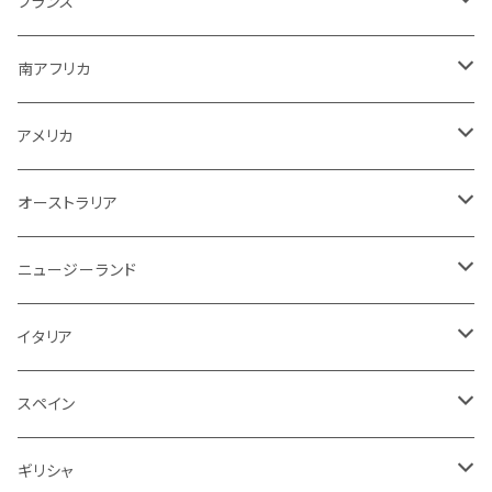
ロゼ
アメリカ
ニュージーランド
アメリカ
シャンパーニュ
フランス
その他
赤ワイン
ボルドー
白ワイン
白ワイン
ボルドー
スパークリング
スパークリング
赤
紫！？
ギリシャ
ポルトガル
ドイツ
ブルゴーニュ
シャンパーニュ
南アフリカ
その他
赤ワイン
赤ワイン
ブルゴーニュ
白ワイン
白ワイン
白
スパークリング
泡
白
白ワイン
オーストラリア
オーストラリア
アメリカ
ブルゴーニュ
スパークリング
アメリカ
その他
赤ワイン
赤ワイン
白ワイン
白ワイン
赤
赤ワイン
スパークリング
泡
赤
チリ
イタリア
ボルドー
白
スパークリング
オーストラリア
赤ワイン
赤ワイン
白ワイン
白ワイン
スパークリング
白
イタリア
ドイツ
その他
赤
白
白
ニュージーランド
赤ワイン
赤ワイン
白ワイン
赤
泡
赤
アルゼンチン
スペイン
赤
赤
白
イタリア
赤ワイン
白ワイン
白
赤
赤
スペイン
アメリカ
赤
スパークリング
スペイン
赤ワイン
スパークリング
赤
ドイツ
オーストリア
白
スパークリング
ギリシャ