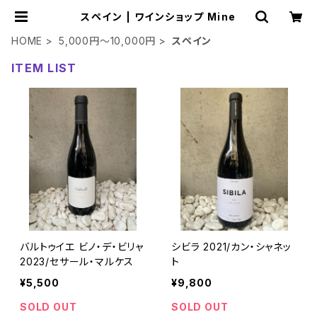
スペイン | ワインショップ Mine
HOME
5,000円～10,000円
スペイン
ITEM LIST
バルトゥイエ ビノ・デ・ビリャ
シビラ 2021/カン・シャネッ
2023/セサール・マルケス
ト
¥5,500
¥9,800
SOLD OUT
SOLD OUT