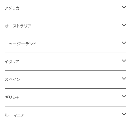
その他
赤ワイン
赤ワイン
ブルゴーニュ
白ワイン
白ワイン
白
スパークリング
泡
白
白ワイン
オーストラリア
オーストラリア
アメリカ
ブルゴーニュ
スパークリング
アメリカ
その他
赤ワイン
赤ワイン
白ワイン
白ワイン
赤
赤ワイン
スパークリング
泡
赤
チリ
イタリア
ボルドー
白
スパークリング
オーストラリア
赤ワイン
赤ワイン
白ワイン
白ワイン
スパークリング
白
イタリア
ドイツ
その他
赤
白
白
ニュージーランド
赤ワイン
赤ワイン
白ワイン
赤
泡
赤
アルゼンチン
スペイン
赤
赤
白
イタリア
赤ワイン
白ワイン
白
赤
赤
スペイン
アメリカ
赤
スパークリング
スペイン
赤ワイン
スパークリング
赤
ドイツ
オーストリア
白
スパークリング
ギリシャ
ロゼワイン
白
ロゼ
白
ルーマニア
赤
白
白
ルーマニア
赤
白