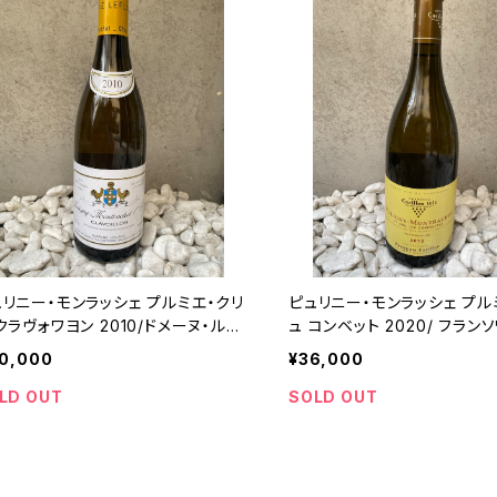
ュリニー・モンラッシェ プルミエ・クリ
ピュリニー・モンラッシェ プル
クラヴォワヨン 2010/ドメーヌ・ルフ
ュ コンベット 2020/ フラン
ーヴ
ン
10,000
¥36,000
LD OUT
SOLD OUT