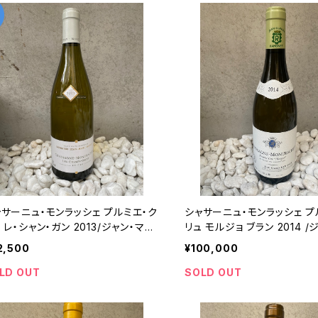
ャサーニュ・モンラッシェ プルミエ・ク
シャサーニュ・モンラッシェ プ
 レ・シャン・ガン 2013/ジャン・マル
リュ モルジョ ブラン 2014 /
モレ
ロード・ラモネ
2,500
¥100,000
LD OUT
SOLD OUT