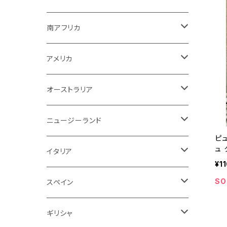
その他
赤ワイン
ボルドー
白ワイン
白ワイン
ボルドー
スパークリング
スパークリング
赤
紫！？
ギリシャ
ポルトガル
ドイツ
ブルゴーニュ
シャンパーニュ
南アフリカ
その他
赤ワイン
赤ワイン
ブルゴーニュ
白ワイン
白ワイン
白
スパークリング
泡
白
白ワイン
オーストラリア
オーストラリア
アメリカ
ブルゴーニュ
スパークリング
アメリカ
その他
赤ワイン
赤ワイン
白ワイン
白ワイン
赤
赤ワイン
スパークリング
泡
赤
チリ
イタリア
ボルドー
白
スパークリング
オーストラリア
赤ワイン
赤ワイン
白ワイン
白ワイン
スパークリング
白
イタリア
ドイツ
その他
赤
白
白
ニュージーランド
ピ
赤ワイン
赤ワイン
白ワイン
赤
ュ 
泡
赤
アルゼンチン
スペイン
赤
赤
白
イタリア
レ
¥1
赤ワイン
白ワイン
白
赤
赤
SO
スペイン
アメリカ
赤
スパークリング
スペイン
赤ワイン
スパークリング
赤
ドイツ
オーストリア
白
スパークリング
ギリシャ