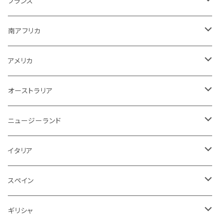
ロゼ
アメリカ
ニュージーランド
アメリカ
シャンパーニュ
フランス
その他
赤ワイン
ボルドー
白ワイン
白ワイン
ボルドー
スパークリング
スパークリング
赤
紫！？
ギリシャ
ポルトガル
ドイツ
ブルゴーニュ
シャンパーニュ
南アフリカ
その他
赤ワイン
赤ワイン
ブルゴーニュ
白ワイン
白ワイン
白
スパークリング
泡
白
白ワイン
オーストラリア
オーストラリア
アメリカ
ブルゴーニュ
スパークリング
アメリカ
その他
赤ワイン
赤ワイン
白ワイン
白ワイン
赤
赤ワイン
スパークリング
泡
赤
チリ
イタリア
ボルドー
白
スパークリング
オーストラリア
赤ワイン
赤ワイン
白ワイン
白ワイン
スパークリング
白
イタリア
ドイツ
その他
赤
白
白
ニュージーランド
赤ワイン
赤ワイン
白ワイン
赤
泡
赤
アルゼンチン
スペイン
赤
赤
白
イタリア
赤ワイン
白ワイン
白
赤
赤
スペイン
アメリカ
赤
スパークリング
スペイン
赤ワイン
スパークリング
赤
ドイツ
オーストリア
白
スパークリング
ギリシャ