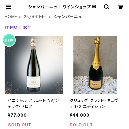
シャンパーニュ | ワインショップ Min
e
HOME
25,000円～
シャンパーニュ
ITEM LIST
イニシャル ブリュット NV/ジ
クリュッグ グランド・キュヴ
ャック・セロス
ェ 172 エディション
¥77,000
¥44,000
SOLD OUT
SOLD OUT