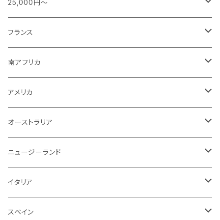
スパークリング
シャンパーニュ
特別な日に楽しむワイン
赤
日本
南アフリカ
フランス
25,000円～
ボルドー
白ワイン
ブルゴーニュ
スパークリング
スパークリング
シャンパーニュ
ロゼ
アメリカ
ニュージーランド
アメリカ
シャンパーニュ
フランス
その他
赤ワイン
ボルドー
白ワイン
白ワイン
ボルドー
スパークリング
スパークリング
赤
紫！？
ギリシャ
ポルトガル
ドイツ
ブルゴーニュ
シャンパーニュ
南アフリカ
その他
赤ワイン
赤ワイン
ブルゴーニュ
白ワイン
白ワイン
白
スパークリング
泡
白
白ワイン
オーストラリア
オーストラリア
アメリカ
ブルゴーニュ
スパークリング
アメリカ
その他
赤ワイン
赤ワイン
白ワイン
白ワイン
赤
赤ワイン
スパークリング
泡
赤
チリ
イタリア
ボルドー
白
スパークリング
オーストラリア
赤ワイン
赤ワイン
白ワイン
白ワイン
スパークリング
白
イタリア
ドイツ
その他
赤
白
白
ニュージーランド
赤ワイン
赤ワイン
白ワイン
赤
泡
赤
アルゼンチン
スペイン
赤
赤
白
イタリア
赤ワイン
白ワイン
白
赤
赤
スペイン
アメリカ
赤
スパークリング
スペイン