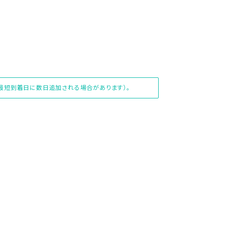
、最短到着日に数日追加される場合があります）。