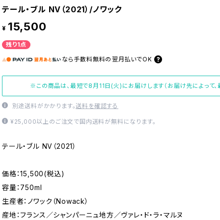
テール・ブル NV（2021）/ノワック
15,500
¥
残り1点
なら
手数料無料の
翌月払いでOK
※この商品は、最短で8月11日(火)にお届けします（お届け先によって
別途送料がかかります。
送料を確認する
¥25,000以上のご注文で国内送料が無料になります。
テール・ブル NV（2021）
価格：15,500(税込)
容量：750ml
生産者：ノワック（Nowack）
産地：フランス／シャンパーニュ地方／ヴァレ・ド・ラ・マルヌ