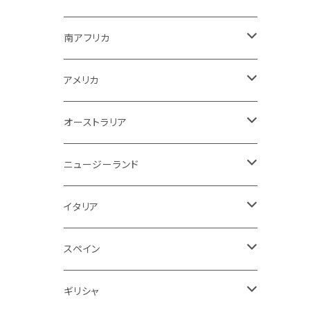
その他
赤ワイン
ボルドー
白ワイン
白ワイン
ボルドー
スパークリング
スパークリング
赤
紫！？
ギリシャ
ポルトガル
ドイツ
ブルゴーニュ
シャンパーニュ
南アフリカ
その他
赤ワイン
赤ワイン
ブルゴーニュ
白ワイン
白ワイン
白
スパークリング
泡
白
白ワイン
オーストラリア
オーストラリア
アメリカ
ブルゴーニュ
スパークリング
アメリカ
その他
赤ワイン
赤ワイン
白ワイン
白ワイン
赤
赤ワイン
スパークリング
泡
赤
チリ
イタリア
ボルドー
白
スパークリング
オーストラリア
赤ワイン
赤ワイン
白ワイン
白ワイン
スパークリング
白
イタリア
ドイツ
その他
赤
白
白
ニュージーランド
赤ワイン
赤ワイン
白ワイン
赤
泡
赤
アルゼンチン
スペイン
赤
赤
白
イタリア
赤ワイン
白ワイン
白
赤
赤
スペイン
アメリカ
赤
スパークリング
スペイン
赤ワイン
スパークリング
赤
ドイツ
オーストリア
白
スパークリング
ギリシャ