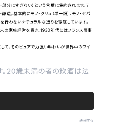
ールの小さな一部分にすぎない）という言葉に集約されます。テ
醸造。基本的にモノ・クリュ（単一畑）、モノ・セパ
酸を行わないナチュラルな造りを徹底しています。
以来の家族経営を貫き、1930年代にはフランス農事
」として、そのピュアで力強い味わいが世界中のワイ
す。20歳未満の者の飲酒は法
通報する