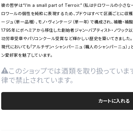
彼の哲学は“I’m a small part of Terroir.”（私はテロワ
ロワールの個性を純粋に表現するため、ブドウはすべて区画ごとに収穫・
ージュ（単一品種）、モノ・ヴィンテージ（単一年）で構成され、補糖・補
1795年にボヘミアから移住した創始者ジャン・バプティスト・ノワック
功労章受章やパリコンクール受賞など輝かしい歴史を築いてきました。
現代においても「アルチザン・シャンパーニュ（職人のシャンパーニュ）
ン愛好家を魅了しています。
このショップでは酒類を取り扱っていま
律で禁止されています。
カートに入れる