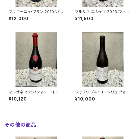
ブルゴーニュ・ブラン 2010/バン
マルサネ エシェゾ 2023/フィリ
ジャマン・ルルー
ップ・シャルロパン
¥12,000
¥11,500
マルサネ 2022/シャトー・ド・マ
シャブリ プルミエ・クリュ ヴォ
ルサネ
ー・ド・ヴェイ 2023/ドメーヌ・ラ
¥10,120
¥10,000
ンクロ
その他の商品