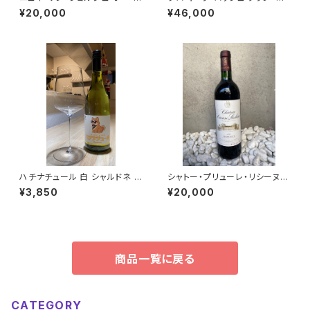
ヴィエール 2007/ドメーヌ・ジャ
リュ 2013/カスタニエ
¥20,000
¥46,000
ン・グリヴォ
ハチナチュール 白 シャルドネ 2
シャトー・プリューレ・リシーヌ 2
025/フラム・ワインズ
000
¥3,850
¥20,000
商品一覧に戻る
CATEGORY