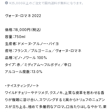
¥25,000以上のご注文で国内送料が無料になります。
ヴォーヌ・ロマネ 2022
価格：18,000円（税込）
容量：750ml
生産者：ドメーヌ・アルノー・バイヨ
産地：フランス／ブルゴーニュ／ヴォーヌ・ロマネ
品種：ピノ・ノワール 100%
タイプ：赤／ミディアム～フルボディ／辛口
アルコール度数：13.0%
・テイスティングノート
ワイルドチェリーやナツメグ、クスノキ、上質な皮革を思わせる香
りが複雑に溶け合い、スワリングすると奥からトリュフのニュアン
スが立ち上る、極めて多層的なアロマ。口当たりはしなやかで、果