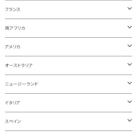
ボルドー
白ワイン
ブルゴーニュ
スパークリング
スパークリング
シャンパーニュ
ロゼ
アメリカ
ニュージーランド
アメリカ
シャンパーニュ
フランス
その他
赤ワイン
ボルドー
白ワイン
白ワイン
ボルドー
スパークリング
スパークリング
赤
紫！？
ギリシャ
ポルトガル
ドイツ
ブルゴーニュ
シャンパーニュ
南アフリカ
その他
赤ワイン
赤ワイン
ブルゴーニュ
白ワイン
白ワイン
白
スパークリング
泡
白
白ワイン
オーストラリア
オーストラリア
アメリカ
ブルゴーニュ
スパークリング
アメリカ
その他
赤ワイン
赤ワイン
白ワイン
白ワイン
赤
赤ワイン
スパークリング
泡
赤
チリ
イタリア
ボルドー
白
スパークリング
オーストラリア
赤ワイン
赤ワイン
白ワイン
白ワイン
スパークリング
白
イタリア
ドイツ
その他
赤
白
白
ニュージーランド
赤ワイン
赤ワイン
白ワイン
赤
泡
赤
アルゼンチン
スペイン
赤
赤
白
イタリア
赤ワイン
白ワイン
白
赤
赤
スペイン
アメリカ
赤
スパークリング
スペイン
赤ワイン