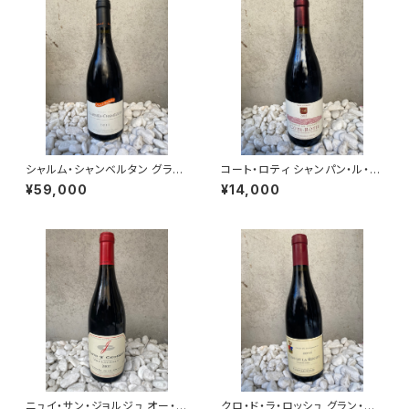
シャルム・シャンベルタン グラ
コート・ロティ シャンパン・ル・セ
ン・クリュ 2011/ ドメーヌ・ダヴィ
ニュール 2002/ドメーヌ・ジャ
¥59,000
¥14,000
ド・デュバン
ン・ミシェル・ジュラン
ニュイ・サン・ジョルジュ オー・ラ
クロ・ド・ラ・ロッシュ グラン・ク