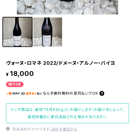
1
/2
ヴォーヌ・ロマネ 2022/ドメーヌ・アルノー・バイヨ
18,000
¥
残り1点
なら
手数料無料の
翌月払いでOK
※この商品は、最短で8月8日(土)にお届けします（お届け先によって、
最短到着日に数日追加される場合があります）。
別途送料がかかります。
送料を確認する