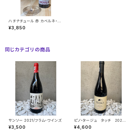
ハチナチュール 赤 カベルネ・ソ
ーヴィニヨン 2023/フラム・ワイ
¥3,850
ンズ
同じカテゴリの商品
サンソー 2021/フラム・ワインズ
ピノ・タージュ タッチ 2023 /
ライクス
¥3,500
¥4,600