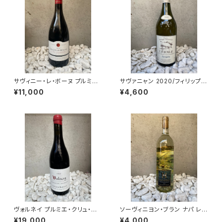
サヴィニー・レ・ボーヌ プルミエ・
サヴァニャン 2020/フィリップ・
クリュ レ・グラヴァン 2009/ドメ
ヴァンデル
¥11,000
¥4,600
ーヌ・パヴロ
ヴォルネイ プルミエ・クリュ・ミタ
ソーヴィニヨン・ブラン ナパ レイ
ン 2022/アルノー・バイヨ
ク 2024/ホーニッグ・ヴィンヤー
¥19,000
¥4,000