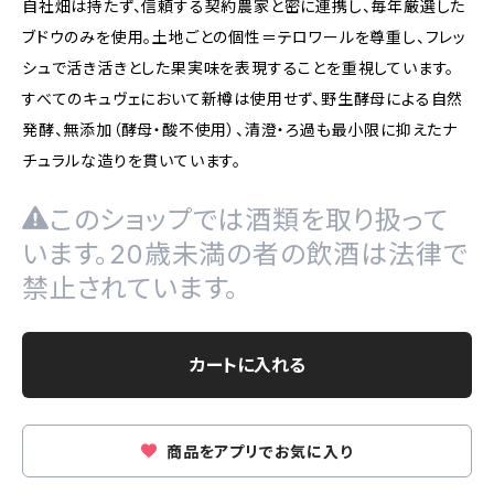
自社畑は持たず、信頼する契約農家と密に連携し、毎年厳選した
ブドウのみを使用。土地ごとの個性＝テロワールを尊重し、フレッ
シュで活き活きとした果実味を表現することを重視しています。
すべてのキュヴェにおいて新樽は使用せず、野生酵母による自然
発酵、無添加（酵母・酸不使用）、清澄・ろ過も最小限に抑えたナ
チュラルな造りを貫いています。
このショップでは酒類を取り扱って
います。20歳未満の者の飲酒は法律で
禁止されています。
カートに入れる
商品をアプリでお気に入り