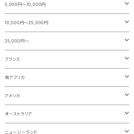
お肉料理と楽しむワイン
白
フランス
5,000円～10,000円
シャンパーニュ
カレー、エスニック、中華などに合うワイン
白(オレンジ)
南アフリカ
フランス
10,000円～25,000円
ブルゴーニュ
スパークリング
シャンパーニュ
特別な日に楽しむワイン
赤
日本
南アフリカ
フランス
25,000円～
ボルドー
白ワイン
ブルゴーニュ
スパークリング
スパークリング
シャンパーニュ
ロゼ
アメリカ
ニュージーランド
アメリカ
シャンパーニュ
フランス
その他
赤ワイン
ボルドー
白ワイン
白ワイン
ボルドー
スパークリング
スパークリング
赤
紫！？
ギリシャ
ポルトガル
ドイツ
ブルゴーニュ
シャンパーニュ
南アフリカ
その他
赤ワイン
赤ワイン
ブルゴーニュ
白ワイン
白ワイン
白
スパークリング
泡
白
白ワイン
オーストラリア
オーストラリア
アメリカ
ブルゴーニュ
スパークリング
アメリカ
その他
赤ワイン
赤ワイン
白ワイン
白ワイン
赤
赤ワイン
スパークリング
泡
赤
チリ
イタリア
ボルドー
白
スパークリング
オーストラリア
赤ワイン
赤ワイン
白ワイン
白ワイン
スパークリング
白
イタリア
ドイツ
その他
赤
白
白
ニュージーランド