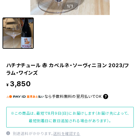
1
/1
ハチナチュール 赤 カベルネ・ソーヴィニヨン 2023/フ
ラム・ワインズ
3,850
¥
なら
手数料無料の
翌月払いでOK
※この商品は、最短で8月9日(日)にお届けします（お届け先によって、
最短到着日に数日追加される場合があります）。
別途送料がかかります。
送料を確認する