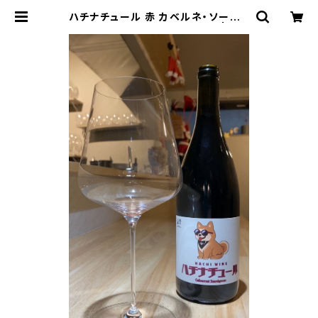
ハチナチュール 赤 カベルネ・ソーヴィ
ニヨン 2023/フラム・ワインズ | ワイ
ンショップ Mine